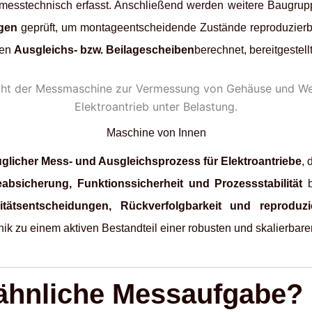
esstechnisch erfasst. Anschließend werden weitere Baugrup
gen
geprüft, um montageentscheidende Zustände reproduzierb
hen
Ausgleichs- bzw. Beilagescheiben
berechnet, bereitgestell
Maschine von Innen
uglicher Mess- und Ausgleichsprozess für Elektroantriebe
, 
absicherung, Funktionssicherheit und Prozessstabilität
b
itätsentscheidungen, Rückverfolgbarkeit und reproduzi
nik zu einem aktiven Bestandteil einer robusten und skalierbar
 ähnliche Messaufgabe?