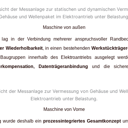
Maschine von außen
 lag in der Verbindung mehrerer anspruchsvoller Randb
er Wiederholbarkeit
, in einen bestehenden
Werkstückträger
che Baugruppen innerhalb des Elektroantriebs ausgelegt we
urkompensation, Datenträgeranbindung
und die sichere
Maschine von Vorne
ung wurde deshalb ein
prozessintegriertes Gesamtkonzept
umg