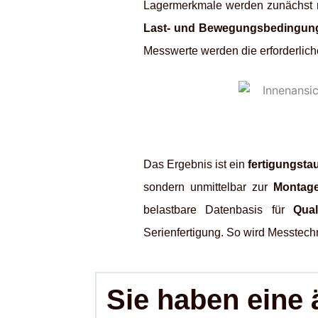
Lagermerkmale werden zunächst m
Last- und Bewegungsbedingun
Messwerte werden die erforderlic
Das Ergebnis ist ein
fertigungsta
sondern unmittelbar zur
Montage
belastbare Datenbasis für
Qual
Serienfertigung. So wird Messtech
Sie haben eine