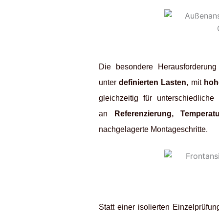
Die besondere Herausforderung
unter
definierten Lasten
, mit
hoh
gleichzeitig für unterschiedli
an
Referenzierung, Temperat
nachgelagerte Montageschritte.
Statt einer isolierten Einzelprüf