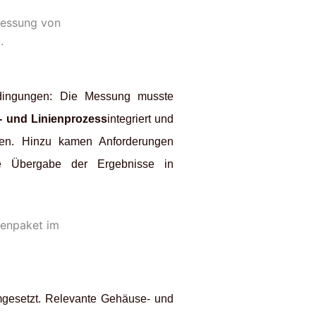
edingungen: Die Messung musste
- und Linienprozess
integriert und
rden. Hinzu kamen Anforderungen
 Übergabe der Ergebnisse in
esetzt. Relevante Gehäuse- und