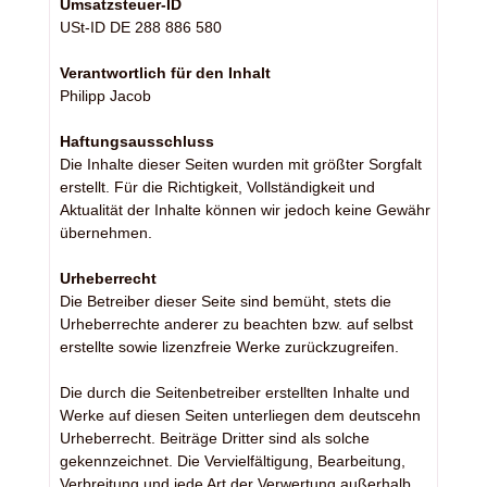
Umsatzsteuer-ID
USt-ID DE 288 886 580
Verantwortlich für den Inhalt
Philipp Jacob
Haftungsausschluss
Die Inhalte dieser Seiten wurden mit größter Sorgfalt
erstellt. Für die Richtigkeit, Vollständigkeit und
Aktualität der Inhalte können wir jedoch keine Gewähr
übernehmen.
Urheberrecht
Die Betreiber dieser Seite sind bemüht, stets die
Urheberrechte anderer zu beachten bzw. auf selbst
erstellte sowie lizenzfreie Werke zurückzugreifen.
Die durch die Seitenbetreiber erstellten Inhalte und
Werke auf diesen Seiten unterliegen dem deutscehn
Urheberrecht. Beiträge Dritter sind als solche
gekennzeichnet. Die Vervielfältigung, Bearbeitung,
Verbreitung und jede Art der Verwertung außerhalb