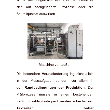
sich Abweichungen frühzeitig erkennen, bevor sie
sich auf nachgelagerte Prozesse oder die
Bauteilqualität auswirken.
Maschine von außen
Die besondere Herausforderung lag nicht allein
in der Messaufgabe, sondern vor allem in
den
Randbedingungen der Produktion
: Der
Prüfprozess musste in einen bestehenden
Fertigungsablauf integriert werden – bei
kurzen
Taktzeiten
,
hoher