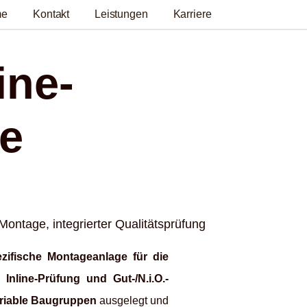
me
Kontakt
Leistungen
Karriere
ine-
he
ontage, integrierter Qualitätsprüfung
zifische Montageanlage für die
Inline-Prüfung und Gut-/N.i.O.-
ariable Baugruppen
ausgelegt und