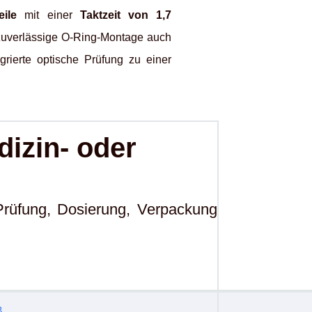
ile
mit einer
Taktzeit von 1,7
 zuverlässige O-Ring-Montage auch
rierte optische Prüfung zu einer
dizin- oder
rüfung, Dosierung, Verpackung
B