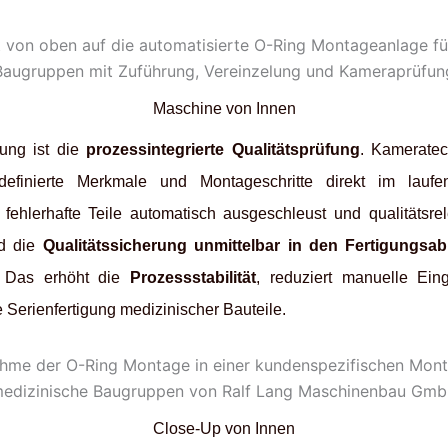
Maschine von Innen
sung ist die
prozessintegrierte Qualitätsprüfung
. Kameratec
finierte Merkmale und Montageschritte direkt im lauf
 fehlerhafte Teile automatisch ausgeschleust und qualitätsre
rd die
Qualitätssicherung unmittelbar in den Fertigungsabl
t. Das erhöht die
Prozessstabilität
, reduziert manuelle Eing
 Serienfertigung medizinischer Bauteile.
Close-Up von Innen