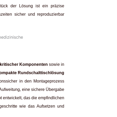
stück der Lösung ist ein präzise
zeiten sicher und reproduzierbar
ekritischer Komponenten
sowie in
ompakte Rundschalttischlösung
ionssicher in den Montageprozess
 Aufweitung, eine sichere Übergabe
 entwickelt, das die empfindlichen
geschritte wie das Aufsetzen und