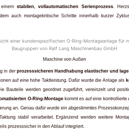
n einem
stabilen, vollautomatischen Serienprozess
. Herz
dem auch montagekritische Schritte innerhalb kurzer Zyklus
Maschine von Außen
g in der
prozesssicheren Handhabung elastischer und lag
ionen auf eine hohe Taktleistung. Dafür wurde die Anlage als
k
ie Bauteile werden geordnet zugeführt, vereinzelt und posit
omatisierten O-Ring-Montage
kommt es auf eine kontrollierte
ierung an. Genau dafür wurde ein abgestimmtes Prozesskonzept
ktung stabil verarbeitet. Ergänzend werden weitere Monta
ls prozesssicher in den Ablauf integriert.