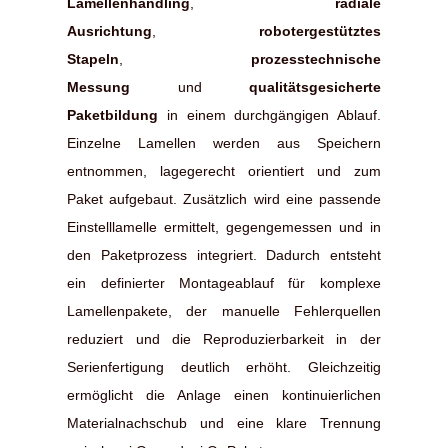
Lamellenhandling
,
radiale
Ausrichtung
,
robotergestütztes
Stapeln
,
prozesstechnische
Messung
und
qualitätsgesicherte
Paketbildung
in einem durchgängigen Ablauf.
Einzelne Lamellen werden aus Speichern
entnommen, lagegerecht orientiert und zum
Paket aufgebaut. Zusätzlich wird eine passende
Einstelllamelle ermittelt, gegengemessen und in
den Paketprozess integriert. Dadurch entsteht
ein definierter Montageablauf für komplexe
Lamellenpakete, der manuelle Fehlerquellen
reduziert und die Reproduzierbarkeit in der
Serienfertigung deutlich erhöht. Gleichzeitig
ermöglicht die Anlage einen kontinuierlichen
Materialnachschub und eine klare Trennung