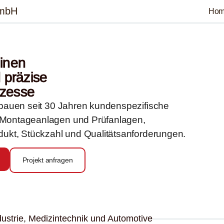
GmbH
Ho
inen
d präzise
ozesse
 bauen seit 30 Jahren kundenspezifische
Montageanlagen und Prüfanlagen,
dukt, Stückzahl und Qualitätsanforderungen.
Projekt anfragen
ustrie, Medizintechnik und Automotive