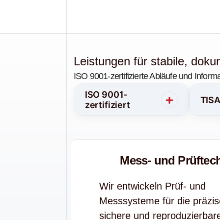
Leistungen für stabile, dok
ISO 9001-zertifizierte Abläufe und Info
ISO 9001-
TISA
zertifiziert
Mess- und Prüftec
Wir entwickeln Prüf- und
Messsysteme für die präzis
sichere und reproduzierbar