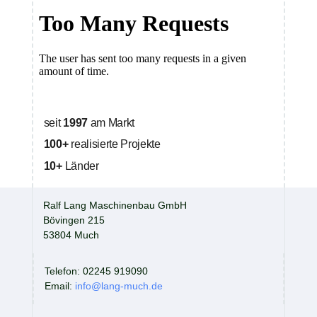
in rauer Fertigung
im Außenbereich
seit
1997
am Markt
100+
realisierte Projekte
10+
Länder
Ralf Lang Maschinenbau GmbH
Bövingen 215
53804 Much
Telefon: 02245 919090
Email:
info@lang-much.de